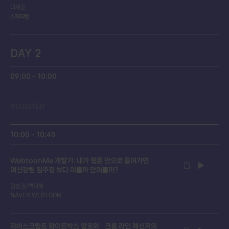
이재훈
스캐터랩
DAY 2
09:00 ~ 10:00
REGISTER
10:00 ~ 10:45
WebtoonMe 개발기: 내가 웹툰 안으로 들어가면
여신강림 임주경 보다 이쁠까 안이쁠까?
김승권/백지혜
NAVER WEBTOON
자바스크립트 화이트박스 암호와 크롬 라인 메신저의