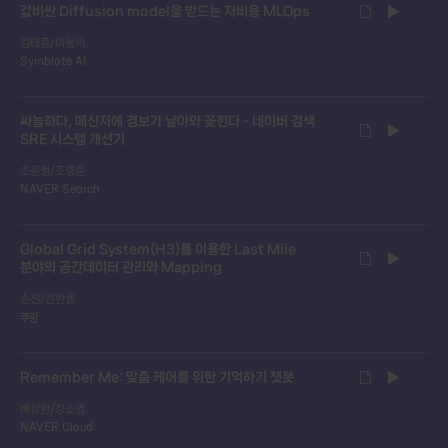
값비싼 Diffusion model을 받드는 저비용 MLOps
김태훈/이동익
Symbiote AI
싸늘하다, 메신저에 경보가 날아와 꽂힌다 - 네이버 검색
SRE 시스템 개선기
조문형/조영준
NAVER Search
Global Grid System(H3)를 이용한 Last Mile
분야의 공간데이터 관리와 Mapping
손진/전한샘
쿠팡
Remember Me: 맞춤 케어를 위한 기억하기 챗봇
배상환/강소영
NAVER Cloud