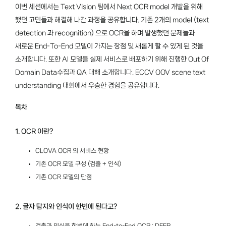
09:50 ~ 10:45
KEYNOTE
11:15 ~ 12:00
하나의 코드로 React, Vue, Svelte 등 모든
프레임워크를 지원할 수 있는 CFCs Reactive
최연규
NAVER Search
네이버 검색은 어떻게 나보다 더 내 의도를 잘 아는가? :
AiRSearch 반응형 추천
임희재
NAVER Search
'더' 잘 읽히고 자연스러운 이미지 번역을 위해(파파고