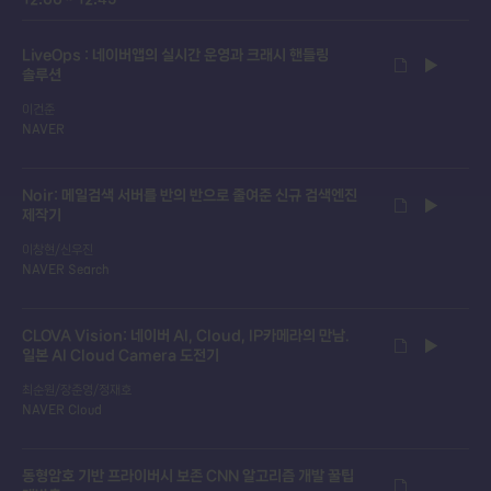
LiveOps : 네이버앱의 실시간 운영과 크래시 핸들링
솔루션
이건준
NAVER
Noir: 메일검색 서버를 반의 반으로 줄여준 신규 검색엔진
제작기
이창현/신우진
NAVER Search
CLOVA Vision: 네이버 AI, Cloud, IP카메라의 만남.
일본 AI Cloud Camera 도전기
최순원/장준영/정재호
NAVER Cloud
동형암호 기반 프라이버시 보존 CNN 알고리즘 개발 꿀팁