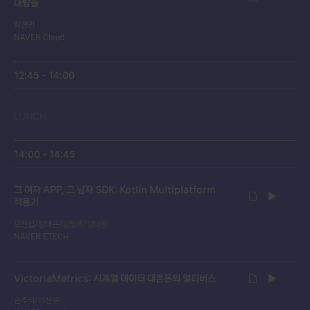
대방출
최현민
NAVER Cloud
12:45 ~ 14:00
LUNCH
14:00 ~ 14:45
그 여자 APP, 그 남자 SDK: Kotlin Multiplatform
적용기
모진섭/장태은/김동옥/김태원
NAVER ETECH
VictoriaMetrics: 시계열 데이터 대혼돈의 멀티버스
손주식/이선규