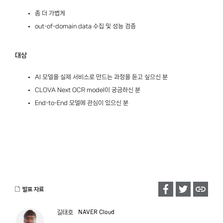
NAVER Search
13:00 ~ 14:00
LUNCH
14:00 ~ 14:45
UI 빌더를 지탱하는 레고 블록 같은 아키텍처 만들기
김훈민
NAVER ETECH
지금까지 이런 검색은 없었다. 이것은 검색인가 추천인가 -
네이버 스마트블록 개인화 검색
발표 자료
한상규/옥슬기/최형주
NAVER Search
NAVER Cloud
길태호