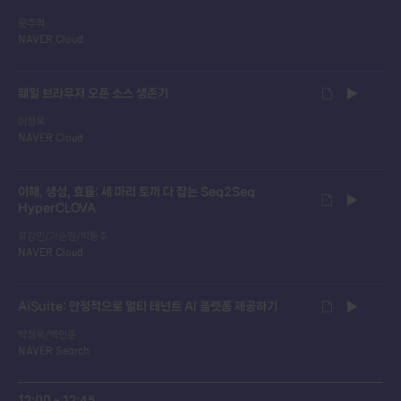
문주혁
NAVER Cloud
웨일 브라우저 오픈 소스 생존기
이형욱
NAVER Cloud
이해, 생성, 효율: 세 마리 토끼 다 잡는 Seq2Seq
HyperCLOVA
유강민/가순원/박동주
NAVER Cloud
AiSuite: 안정적으로 멀티 테넌트 AI 플랫폼 제공하기
박정욱/백인준
NAVER Search
12:00 ~ 12:45