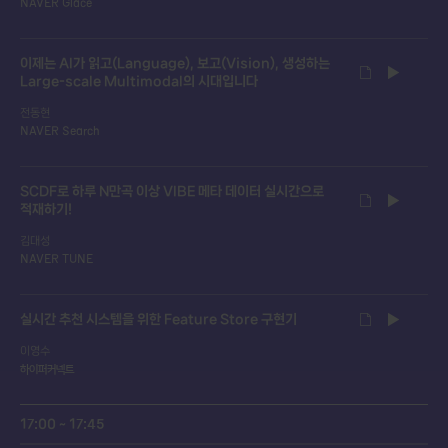
NAVER Glace
이제는 AI가 읽고(Language), 보고(Vision), 생성하는
Large-scale Multimodal의 시대입니다
전동현
NAVER Search
SCDF로 하루 N만곡 이상 VIBE 메타 데이터 실시간으로
적재하기!
김대성
NAVER TUNE
실시간 추천 시스템을 위한 Feature Store 구현기
이영수
하이퍼커넥트
17:00 ~ 17:45