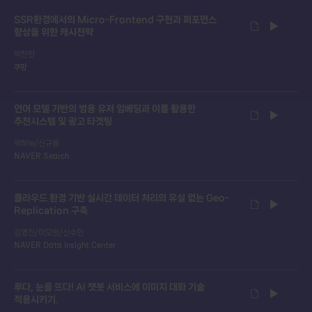
SSR환경에서의 Micro-Frontend 구현과 퍼포먼스
향상을 위한 캐시전략
박찬진
쿠팡
언어 모델 기반의 범용 유저 임베딩과 이를 활용한
추천시스템 및 광고 타겟팅
곽하녹/신규용
NAVER Search
클라우드 환경 기반 실시간 데이터 처리의 유실 없는 Geo-
Replication 구축
김영진/이모원/신수인
NAVER Data Insight Center
루다, 눈을 뜨다! AI 챗봇 서비스에 이미지 대화 기술
적용시키기.