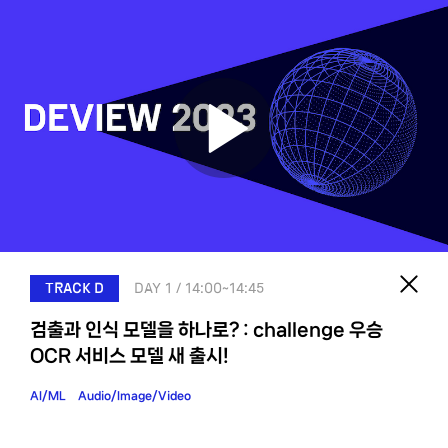
SESSIONS
DAY1
DAY2
FILTER
TRACK D
DAY 1
/
14:00~14:45
DAY 1
검출과 인식 모델을 하나로? : challenge 우승
09:00 ~ 09:50
OCR 서비스 모델 새 출시!
AI/ML
Audio/Image/Video
REGISTER