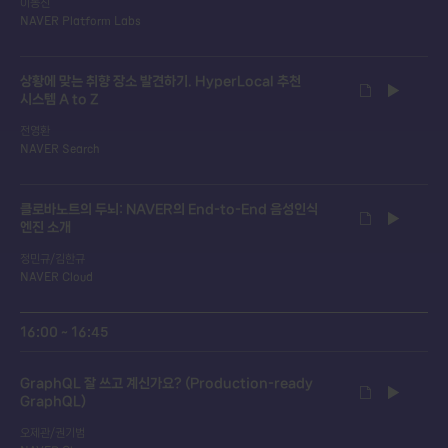
이동진
NAVER Platform Labs
상황에 맞는 취향 장소 발견하기. HyperLocal 추천
시스템 A to Z
전영환
NAVER Search
클로바노트의 두뇌: NAVER의 End-to-End 음성인식
엔진 소개
정민규/김한규
NAVER Cloud
16:00 ~ 16:45
GraphQL 잘 쓰고 계신가요? (Production-ready
GraphQL)
오제관/권기범